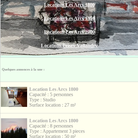
Locations Les Arcs 1800
Locations Les Arcs 1950
Locations Les Arcs 2000
Locations Peisey Vallandry
Quelques annonces à la une :
Location Les Arcs 1800
Capacité : 5 personnes
Type : Studio
Surface location : 27 m²
Location Les Arcs 1800
Capacité : 8 personnes
Type : Appartement 3 pieces
Surface location : 50 m²