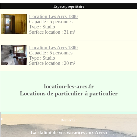
Espace propriétaire
Location Les Arcs 1800
Capacité : 5 personnes
Type : Studio
Surface location : 31 m²
Location Les Arcs 1800
Capacité : 5 personnes
Type : Studio
Surface location : 20 m²
location-les-arcs.fr
Locations de particulier à particulier
Recherhe :
La station de vos vacances aux Arcs :