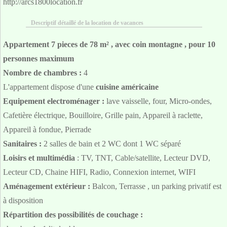
http://arcs1800location.fr
Descriptif détaillé de la location de vacances
Appartement 7 pieces de 78 m² , avec coin montagne , pour 10
personnes maximum
Nombre de chambres :
4
L'appartement dispose d'une
cuisine américaine
Equipement electroménager :
lave vaisselle, four, Micro-ondes,
Cafetière électrique, Bouilloire, Grille pain, Appareil à raclette,
Appareil à fondue, Pierrade
Sanitaires :
2 salles de bain et 2 WC dont 1 WC séparé
Loisirs et multimédia
: TV, TNT, Cable/satellite, Lecteur DVD,
Lecteur CD, Chaine HIFI, Radio, Connexion internet, WIFI
Aménagement extérieur :
Balcon, Terrasse , un parking privatif est
à disposition
Répartition des possibilités de couchage :