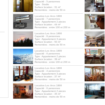
Capacité : 5 personnes
Type : Studio
Surface location : 31 m²
Remontées : moins de 50 m
Location Les Arcs 1800
Capacité : 7 personnes
Type : Appartement 2 pieces
Surface location : 44 m²
Remontées : entre 100 et 200 m
Location Les Arcs 1800
Capacité : 8 personnes
Type : Appartement 3 pieces
Surface location : 50 m²
Remontées : moins de 50 m
Location Les Arcs 1800
Capacité : 6 personnes
Type : Appartement 2 pieces
Surface location : 39 m²
Remontées : entre 100 et 200 m
Location Les Arcs 1800
Capacité : 4 personnes
Type : Appartement 3 pieces
Surface location : 37 m²
Remontées : moins de 50 m
Location Les Arcs 1800
Capacité : 6 personnes
Type : Appartement 2 pieces
Surface location : 35 m²
Remontées : moins de 50 m