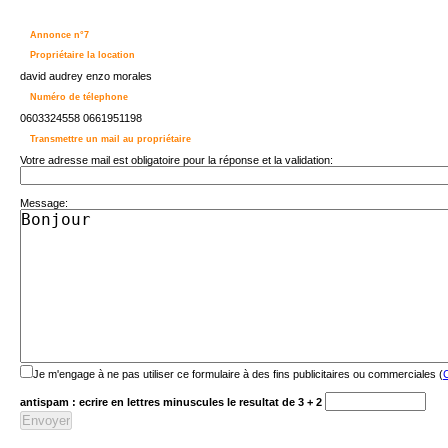
Annonce n°7
Propriétaire la location
david audrey enzo morales
Numéro de télephone
0603324558 0661951198
Transmettre un mail au propriétaire
Votre adresse mail est obligatoire pour la réponse et la validation:
Message:
Je m'engage à ne pas utiliser ce formulaire à des fins publicitaires ou commerciales (
C
antispam : ecrire en lettres minuscules le resultat de 3 + 2