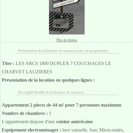
Plus de photos
Présentation de la location de vacances par son propriétaire
Titre :
LES ARCS 1800 DUPLEX 7 COUCHAGES LE
CHARVET LAUZIERES
Présentation de la location en quelques lignes :
Descriptif détaillé de la location de vacances
Appartement 2 pieces de 44 m² pour 7 personnes maximum
Nombre de chambres :
1
L'appartement dispose d'une
cuisine américaine
Equipement electroménager :
lave vaisselle, four, Micro-ondes,