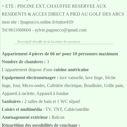
+ ETE : PISCINE EXT. CHAUFFEE RESERVEE AUX
RESIDENTS & ACCES DIRECT A PIED AU GOLF DES ARCS
mon site : fpagnucco.online.fr/ruitor410/
Tel 0611660604 - sylvie.pagnucco@gmail.com
Descriptif détaillé de la location de vacances
Appartement 4 pieces de 66 m² pour 10 personnes maximum
Nombre de chambres :
3
L'appartement dispose d'une
cuisine américaine
Equipement electroménager :
lave vaisselle, lave linge, Sèche
linge, four, Micro-ondes, Cafetière électrique, Bouilloire, Grille pain,
Appareil à raclette, Appareil à fondue
Sanitaires :
2 salles de bain et 1 WC séparé
Loisirs et multimédia
: TV, TNT, Cable/satellite
Aménagement extérieur :
Balcon
Répartition des possibilités de couchage :