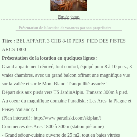
Plus de photos
Présentation de la location de vacances par son propriétaire
Titre :
BEL APPART. 3 CHB 8-10 PERS. PIED DES PISTES
ARCS 1800
Présentation de la location en quelques lignes :
Grand appartement rénové, tout confort, équipé pour 8 à 10 pers., 3
vraies chambres, avec un grand balcon offrant une magnifique vue
sur la vallée et sur le Mont Blanc. Tranquillité assurée !
Départ skis aux pieds vers TS JardinAlpin. Transarc 300m à pied.
Au coeur du magnifique domaine Paradiski : Les Arcs, la Plagne et
Peisey-Vallandry !
(Plan interactif : http://www.paradiski.com/skiplan/)
Commerces des Arcs 1800 à 300m (station piétonne)
- Grand séjour-cuisine ouverte de 25 m2, tout en baies vitrées