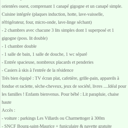
orientées ouest, comprenant 1 canapé gigogne et un canapé simple.
Cuisine intégrée (plaques induction, hotte, lave-vaisselle,
réfrigérateur, four, micro-onde, lave-linge séchant)
- 2 chambres avec chacune 3 lits simples dont 1 superposé et 1
gigogne (poss. lit double)
- 1 chambre double
- 1 salle de bain, 1 salle de douche, 1 wc séparé
- Entrée spacieuse, nombreux placards et penderies
- Casiers à skis à l'entrée de la résidence
Très bien équipé : TV écran plat, cafetière, grille-pain, appareils à
fondue et raclette, sèche-cheveux, jeux de société, livres ....Idéal pour
les familles ! Enfants bienvenus. Pour bébé : Lit parapluie, chaise
haute
Accès :
- voiture : parkings Les Villards ou Charmettoger à 300m
- SNCF Bourg-saint-Maurice + funiculaire & navette gratuite