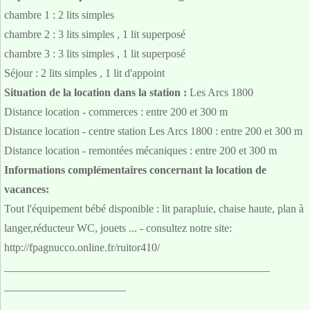
chambre 1 : 2 lits simples
chambre 2 : 3 lits simples , 1 lit superposé
chambre 3 : 3 lits simples , 1 lit superposé
Séjour : 2 lits simples , 1 lit d'appoint
Situation de la location dans la station :
Les Arcs 1800
Distance location - commerces : entre 200 et 300 m
Distance location - centre station Les Arcs 1800 : entre 200 et 300 m
Distance location - remontées mécaniques : entre 200 et 300 m
Informations complémentaires concernant la location de
vacances:
Tout l'équipement bébé disponible : lit parapluie, chaise haute, plan à
langer,réducteur WC, jouets ... - consultez notre site:
http://fpagnucco.online.fr/ruitor410/
________________________________________________
______________________